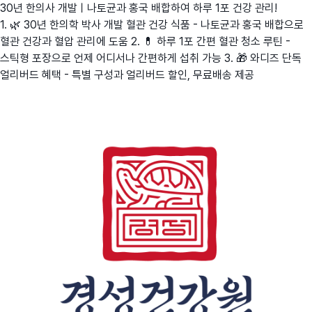
30년 한의사 개발ㅣ나토균과 홍국 배합하여 하루 1포 건강 관리!
1. 🌿 30년 한의학 박사 개발 혈관 건강 식품 - 나토균과 홍국 배합으로
혈관 건강과 혈압 관리에 도움 2. 💊 하루 1포 간편 혈관 청소 루틴 -
스틱형 포장으로 언제 어디서나 간편하게 섭취 가능 3. 🎁 와디즈 단독
얼리버드 혜택 - 특별 구성과 얼리버드 할인, 무료배송 제공