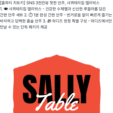
[홈파티 치트키] SNS 3천만뷰 핫한 안주, 샤퀴테리칩 델리박스
1. 🍽️ 샤퀴테리칩 델리박스 - 건강한 수제햄과 신선한 루꼴라를 담은
간편 안주 세트 2. ⏱️ 1분 완성 간편 안주 - 번거로움 없이 빠르게 즐기는
바삭하고 담백한 홈술 안주 3. 🎁 와디즈 한정 특별 구성 - 와디즈에서만
만날 수 있는 단독 패키지 제공