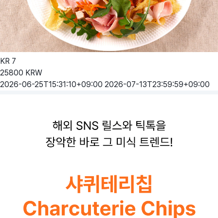
KR
7
25800
KRW
2026-06-25T15:31:10+09:00
2026-07-13T23:59:59+09:00