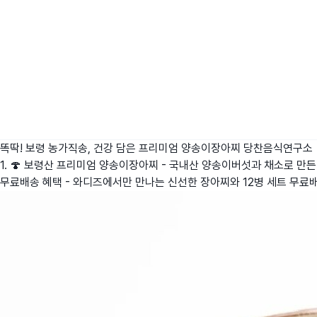
똑딱! 보령 농가직송, 건강 담은 프리미엄 양송이장아찌
당찬음식연구소
1. 🍄 보령산 프리미엄 양송이장아찌 - 국내산 양송이버섯과 채소로 만든 
무료배송 혜택 - 와디즈에서만 만나는 신선한 장아찌와 12병 세트 무료