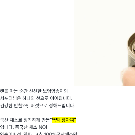
캔을 따는 순간 신선한 보령양송이와
서포터님은 하나의 선으로 이어집니다.
건강한 반찬?💪 버섯으로 정해드립니다.
국산 채소로 정직하게 만든"
똑딱 장아찌"
입니다. 중국산 채소 NO!
양송이버섯, 양파, 고추 100%국산채소만