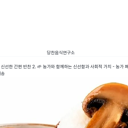
당찬음식연구소
신선한 간편 반찬 2. 🌱 농가와 함께하는 신선함과 사회적 가치 - 농가 폐
배송