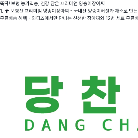
똑딱! 보령 농가직송, 건강 담은 프리미엄 양송이장아찌
1. 🍄 보령산 프리미엄 양송이장아찌 - 국내산 양송이버섯과 채소로 만든 
무료배송 혜택 - 와디즈에서만 만나는 신선한 장아찌와 12병 세트 무료