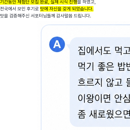
기간동안
체험단 모집 완료, 실제 시식 진행
을 하였고,
전국에서 모인 후기로
맛에 자신을 갖게 되었습니다.
맛을 검증해주신 서포터님들께 감사말씀 드립니다.