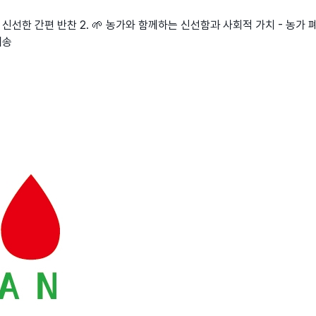
신선한 간편 반찬 2. 🌱 농가와 함께하는 신선함과 사회적 가치 - 농가 폐
배송