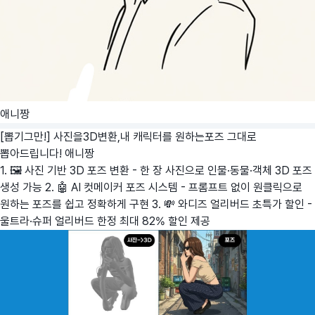
애니짱
[뽑기그만!] 사진을3D변환,내 캐릭터를 원하는포즈 그대로
뽑아드립니다!
애니짱
1. 🖼️ 사진 기반 3D 포즈 변환 - 한 장 사진으로 인물·동물·객체 3D 포즈
생성 가능 2. 🤖 AI 컷메이커 포즈 시스템 - 프롬프트 없이 원클릭으로
원하는 포즈를 쉽고 정확하게 구현 3. 💸 와디즈 얼리버드 초특가 할인 -
울트라·슈퍼 얼리버드 한정 최대 82% 할인 제공