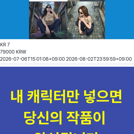
KR
7
79000
KRW
2026-07-06T15:01:08+09:00
2026-08-02T23:59:59+09:00