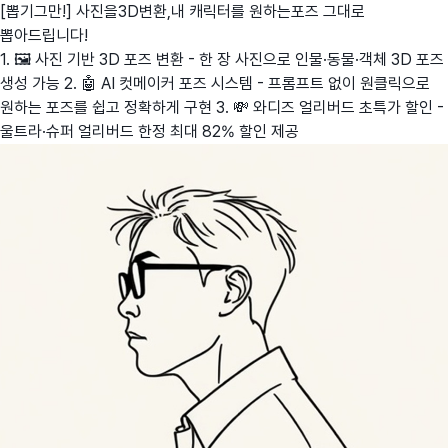
[뽑기그만!] 사진을3D변환,내 캐릭터를 원하는포즈 그대로
뽑아드립니다!
1. 🖼️ 사진 기반 3D 포즈 변환 - 한 장 사진으로 인물·동물·객체 3D 포즈
생성 가능 2. 🤖 AI 컷메이커 포즈 시스템 - 프롬프트 없이 원클릭으로
원하는 포즈를 쉽고 정확하게 구현 3. 💸 와디즈 얼리버드 초특가 할인 -
울트라·슈퍼 얼리버드 한정 최대 82% 할인 제공