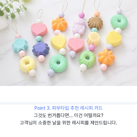
Point 3. 피부타입 추천 레시피 카드
그것도 번거롭다면... 이건 어떨까요?
고객님의 소중한 날을 위한 레시피를 제안드립니다.