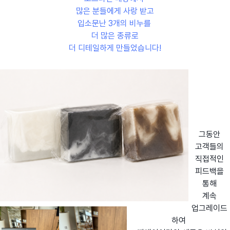
많은 분들에게 사랑 받고
입소문난 3개의 비누를
더 많은 종류로
더 디테일하게 만들었습니다!
그동안
고객들의
직접적인
피드백을
통해
계속
업그레이드
하여