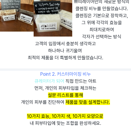
쁘띠레이어만의 새로운 방식의
클렌징 비누를 만들었습니다.
클렌징은 기본으로 장착하고,
그 위에 각각의 효능을
최대치로하여
각자가 선택하는 방식
고객의 입장에서 충분히 생각하고
하나하나 귀기울여
최적의 제품을 더 특별하게 만들었습니다.
Point 2. 커스터마이징 비누
큐레이터가 되어
직접 만드는 아트
먼저, 개인의 피부타입을 체크하는
설문 리스트를 통해
개인의 피부를 진단하여
제품을 맞춤 설계합니다.
10가지 효능, 10가지 색, 10가지 모양으로
내 피부타입에 맞는 조합을 완성하세요.