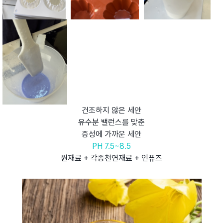
건조하지 않은 세안
유수분 밸런스를 맞춘
중성에 가까운 세안
PH 7.5~8.5
원재료 + 각종천연재료 + 인퓨즈