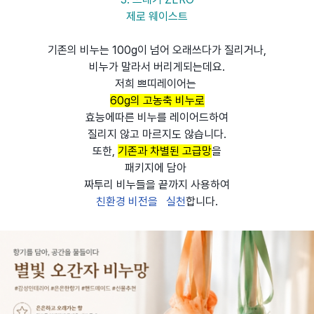
제로 웨이스트
기존의 비누는 100g이 넘어 오래쓰다가 질리거나,
비누가 말라서 버리게되는데요.
저희 쁘띠레이어는
60g의 고농축 비누로
효능에따른 비누를 레이어드하여
질리지 않고 마르지도 않습니다.
또한,
기존과 차별된 고급망
을
패키지에 담아
짜투리 비누들을 끝까지 사용하여
친환경 비전을 실천
합니다.