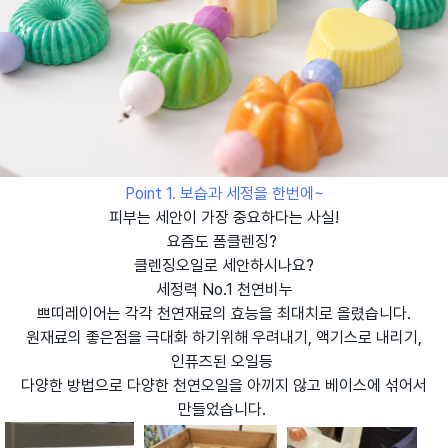
Point 1. 보습과 세정을 한번에~
피부는 세안이 가장 중요하다는 사실!
요즘도 폼클렌징?
클렌징오일로 세안하시나요?
세정력 No.1 천연비누
쁘띠레이어는 각각 천연재료의 효능을 최대치로 올렸습니다.
원재료의 좋은점을 극대화 하기위해 우려내기, 액기스로 내리기,
인퓨즈된 오일등
다양한 방법으로 다양한 천연오일을 아끼지 않고 베이스에 섞어서
만들었습니다.