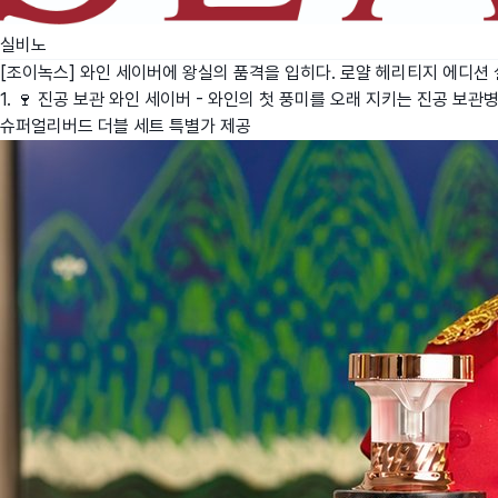
실비노
[조이녹스] 와인 세이버에 왕실의 품격을 입히다. 로얄 헤리티지 에디션
1. 🍷 진공 보관 와인 세이버 - 와인의 첫 풍미를 오래 지키는 진공 보관
슈퍼얼리버드 더블 세트 특별가 제공