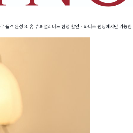
스터로 품격 완성 3. ⏰ 슈퍼얼리버드 한정 할인 - 와디즈 펀딩에서만 가능한