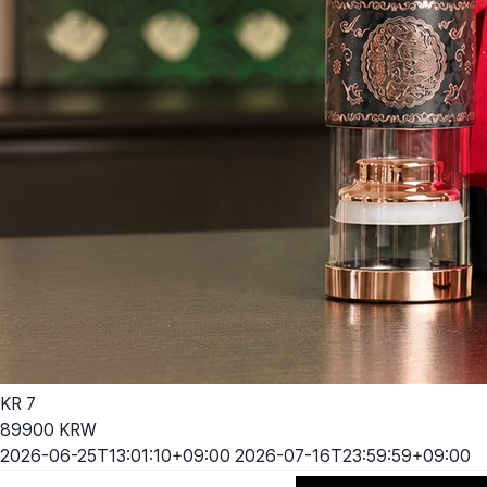
KR
7
89900
KRW
2026-06-25T13:01:10+09:00
2026-07-16T23:59:59+09:00