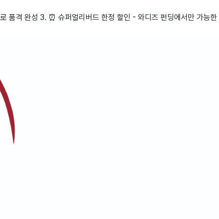
스터로 품격 완성 3. ⏰ 슈퍼얼리버드 한정 할인 - 와디즈 펀딩에서만 가능한