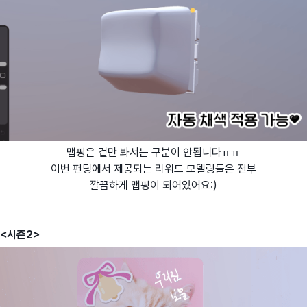
맵핑은 겉만 봐서는 구분이 안됩니다ㅠㅠ
이번 펀딩에서 제공되는 리워드 모델링들은 전부
깔끔하게 맵핑이 되어있어요:)
<시즌2>