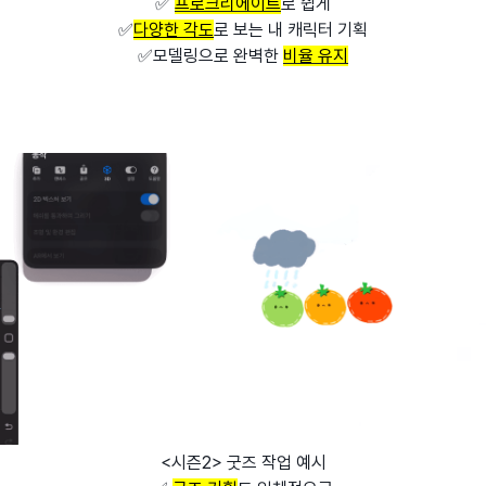
✅
프로크리에이트
로 쉽게
✅
다양한 각도
로 보는 내 캐릭터 기획
✅모델링으로 완벽한
비율 유지
<시즌2> 굿즈 작업 예시