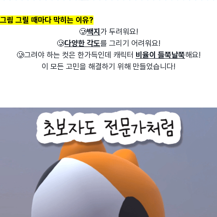
그림 그릴 때마다 막히는 이유?
🥲
백지
가 두려워요!
🥲
다양한 각도
를 그리기 어려워요!
🥲그려야 하는 컷은 한가득인데 캐릭터
비율이 들쭉날쭉
해요!
이 모든 고민을 해결하기 위해 만들었습니다!