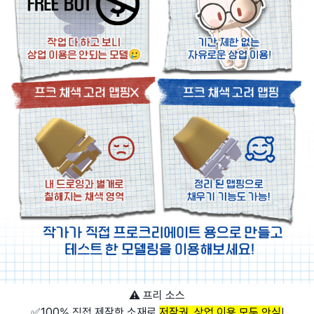
⚠️ 프리 소스
✅100% 직접 제작한 소재로
저작권, 상업 이용 모두 안심
!