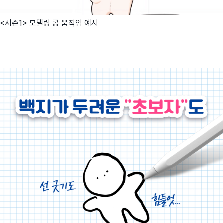
<시즌1> 모델링 콩 움직임 예시