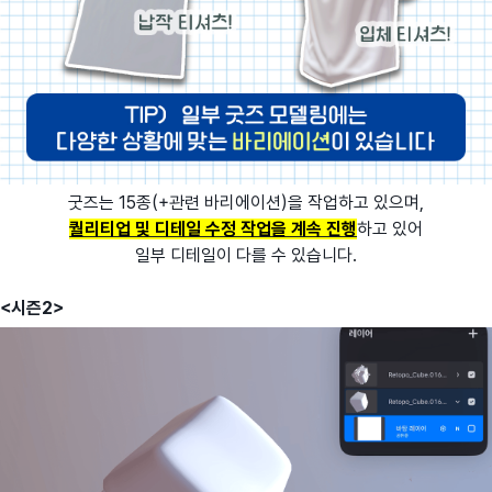
굿즈는 15종(+관련 바리에이션)을 작업하고 있으며,
퀄리티업 및 디테일 수정 작업을 계속 진행
하고 있어
일부 디테일이 다를 수 있습니다.
<시즌2>