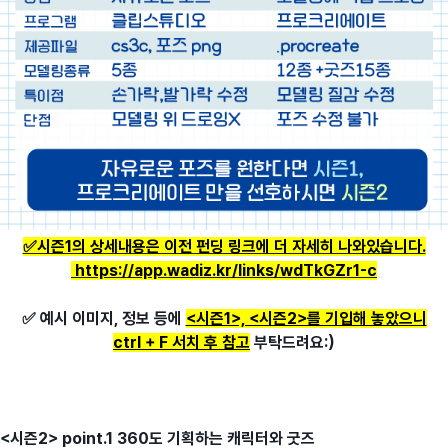
✅시즌1의 상세내용은 이전 펀딩 링크에 더 자세히 나와있습니다.
https://app.wadiz.kr/links/wdTkGZr1-c
✅ 예시 이미지, 정보 등에
<시즌1>, <시즌2>를 기입해 놓았으니
ctrl + F 서치 후 참고
부탁드려요:)
<시즌2> point.1 360도 기획하는 캐릭터와 굿즈