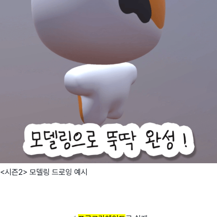
<시즌2> 모델링 드로잉 예시