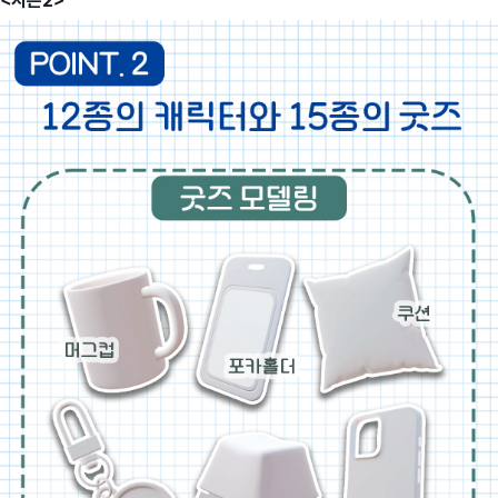
<시즌2>