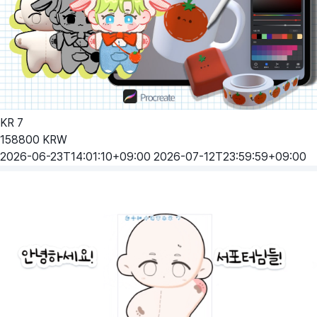
KR
7
158800
KRW
2026-06-23T14:01:10+09:00
2026-07-12T23:59:59+09:00