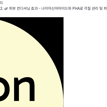
이드
 2. 🌿 피부 컨디셔닝 효과 - 나이아신아마이드와 PHA로 각질 관리 및 피