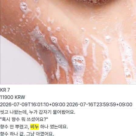
KR
7
11900
KRW
2026-07-09T16:01:10+09:00
2026-07-16T23:59:59+09:00
씻고 나왔는데, 누가 갑자기 물어봤어요.
"혹시 향수 뭐 쓰셨어요?"
향수 안 뿌렸고,
비누
하나 썼는데요.
향수 하나 값, 그냥 아꼈어요.