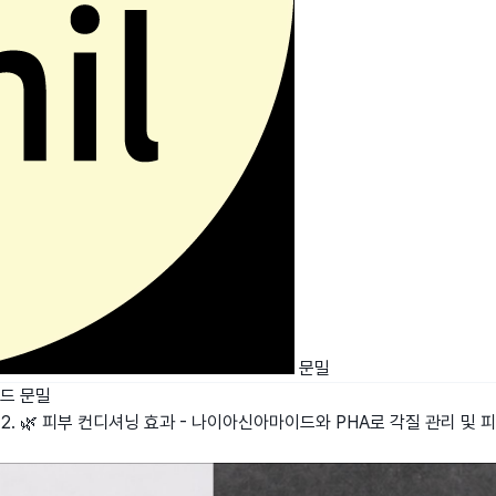
문밀
이드
문밀
 2. 🌿 피부 컨디셔닝 효과 - 나이아신아마이드와 PHA로 각질 관리 및 피