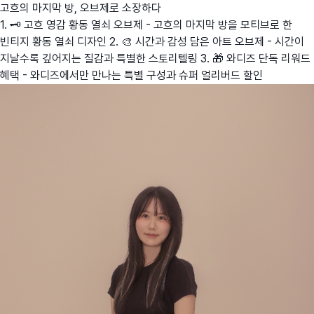
고흐의 마지막 방, 오브제로 소장하다
1. 🗝️ 고흐 영감 황동 열쇠 오브제 - 고흐의 마지막 방을 모티브로 한
빈티지 황동 열쇠 디자인 2. 🎨 시간과 감성 담은 아트 오브제 - 시간이
지날수록 깊어지는 질감과 특별한 스토리텔링 3. 🎁 와디즈 단독 리워드
혜택 - 와디즈에서만 만나는 특별 구성과 슈퍼 얼리버드 할인