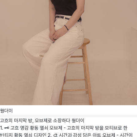
웡더이
고흐의 마지막 방, 오브제로 소장하다
웡더이
1. 🗝️ 고흐 영감 황동 열쇠 오브제 - 고흐의 마지막 방을 모티브로 한
빈티지 황동 열쇠 디자인 2. 🎨 시간과 감성 담은 아트 오브제 - 시간이