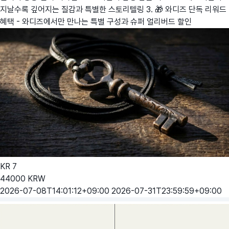
지날수록 깊어지는 질감과 특별한 스토리텔링 3. 🎁 와디즈 단독 리워드
혜택 - 와디즈에서만 만나는 특별 구성과 슈퍼 얼리버드 할인
KR
7
44000
KRW
2026-07-08T14:01:12+09:00
2026-07-31T23:59:59+09:00