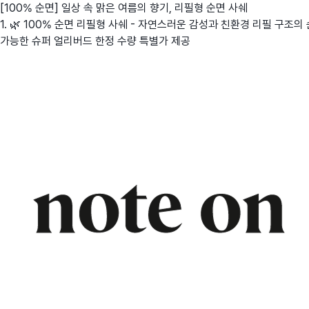
[100% 순면] 일상 속 맑은 여름의 향기, 리필형 순면 사쉐
1. 🌿 100% 순면 리필형 사쉐 - 자연스러운 감성과 친환경 리필 구조의
가능한 슈퍼 얼리버드 한정 수량 특별가 제공