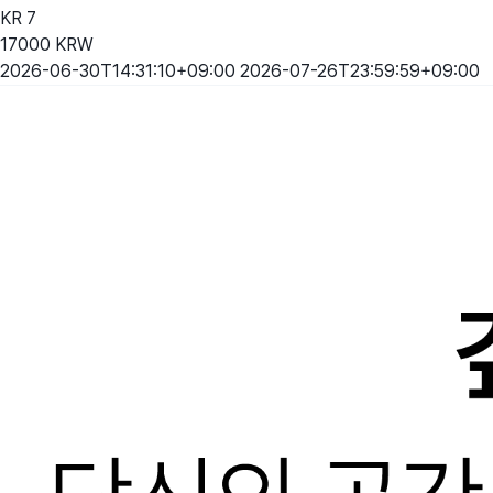
KR
7
17000
KRW
2026-06-30T14:31:10+09:00
2026-07-26T23:59:59+09:00