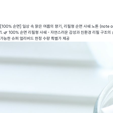
[100% 순면] 일상 속 맑은 여름의 향기, 리필형 순면 사쉐
노톤 (note o
1. 🌿 100% 순면 리필형 사쉐 - 자연스러운 감성과 친환경 리필 구조의
가능한 슈퍼 얼리버드 한정 수량 특별가 제공