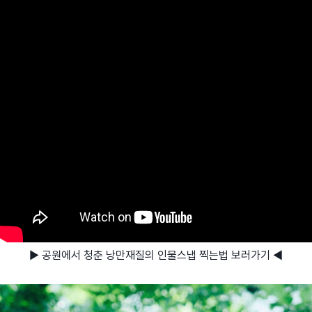
▶ 공원에서 청춘 낭만재질의 인물스냅 찍는법 보러가기 ◀