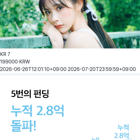
KR
7
199000
KRW
2026-06-26T12:01:10+09:00
2026-07-20T23:59:59+09:00