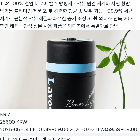
1. 🌿 100% 천연 아로마 탈취 방향제 - 악취 원인 제거와 자연 향만
남기는 프리미엄 제품 2. 🛡️ 강력한 항균 및 탈취 기능 - 99.9% 세균
제거로 근본적 악취 해결과 쾌적한 공기 조성 3. 🎁 와디즈 단독 20%
할인 혜택 - 안심 성분 사용 제품을 와디즈에서 특별가로 만남
KR
7
25600
KRW
2026-06-04T16:01:49+09:00
2026-07-31T23:59:59+09:00
이 프로젝트를 준비하게 된 배경은요,