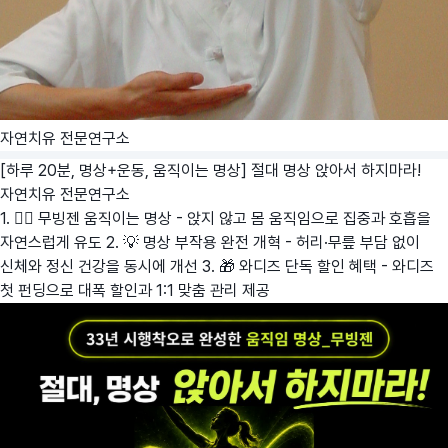
자연치유 전문연구소
[하루 20분, 명상+운동, 움직이는 명상] 절대 명상 앉아서 하지마라!
자연치유 전문연구소
1. 🧘‍♂️ 무빙젠 움직이는 명상 - 앉지 않고 몸 움직임으로 집중과 호흡을
자연스럽게 유도 2. 💡 명상 부작용 완전 개혁 - 허리·무릎 부담 없이
신체와 정신 건강을 동시에 개선 3. 🎁 와디즈 단독 할인 혜택 - 와디즈
첫 펀딩으로 대폭 할인과 1:1 맞춤 관리 제공