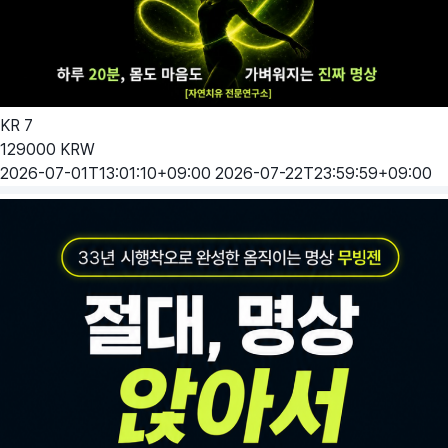
KR
7
129000
KRW
2026-07-01T13:01:10+09:00
2026-07-22T23:59:59+09:00