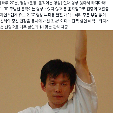
[하루 20분, 명상+운동, 움직이는 명상] 절대 명상 앉아서 하지마라!
1. 🧘‍♂️ 무빙젠 움직이는 명상 - 앉지 않고 몸 움직임으로 집중과 호흡을
자연스럽게 유도 2. 💡 명상 부작용 완전 개혁 - 허리·무릎 부담 없이
신체와 정신 건강을 동시에 개선 3. 🎁 와디즈 단독 할인 혜택 - 와디즈
첫 펀딩으로 대폭 할인과 1:1 맞춤 관리 제공