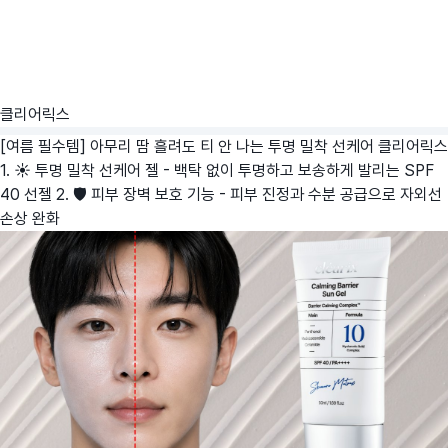
클리어릭스
[여름 필수템] 아무리 땀 흘려도 티 안 나는 투명 밀착 선케어
클리어릭스
1. ☀️ 투명 밀착 선케어 젤 - 백탁 없이 투명하고 보송하게 발리는 SPF
40 선젤 2. 🛡️ 피부 장벽 보호 기능 - 피부 진정과 수분 공급으로 자외선
손상 완화