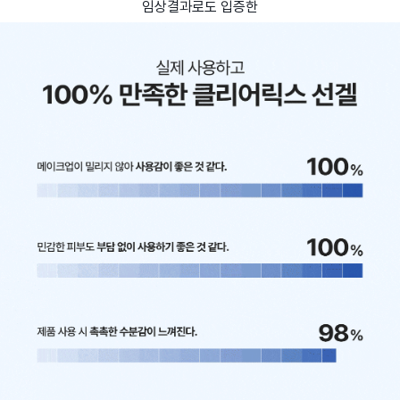
임상결과로도 입증한