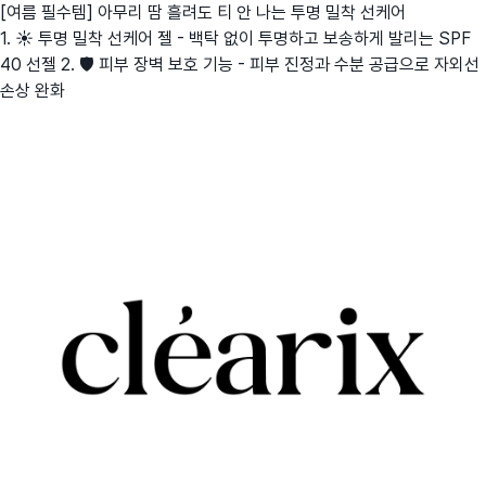
[여름 필수템] 아무리 땀 흘려도 티 안 나는 투명 밀착 선케어
1. ☀️ 투명 밀착 선케어 젤 - 백탁 없이 투명하고 보송하게 발리는 SPF
40 선젤 2. 🛡️ 피부 장벽 보호 기능 - 피부 진정과 수분 공급으로 자외선
손상 완화