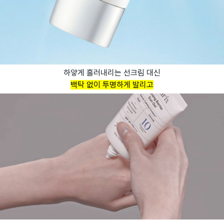
하얗게 흘러내리는 선크림 대신
백탁 없이 투명하게 발리고