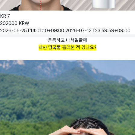
KR
7
202000
KRW
2026-06-25T14:01:10+09:00
2026-07-13T23:59:59+09:00
운동하고 나서얼굴에
하얀 땀국물 흘러본 적 있나요?