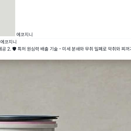
에코지니
에코지니
 제공 2. 🛡️ 특허 원심력 배출 기술 - 미세 분쇄와 무취 밀폐로 악취와 찌