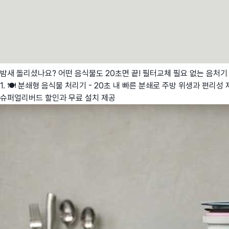
밤새 돌리셨나요? 어떤 음식물도 20초면 끝! 필터교체 필요 없는 음처기
1. 🍽️ 분쇄형 음식물 처리기 - 20초 내 빠른 분쇄로 주방 위생과 편리성
슈퍼얼리버드 할인과 무료 설치 제공