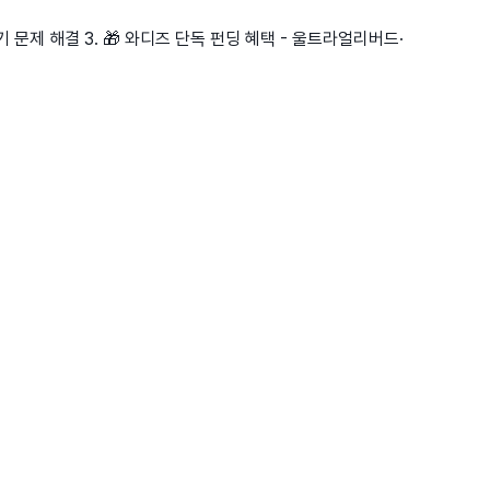
꺼기 문제 해결 3. 🎁 와디즈 단독 펀딩 혜택 - 울트라얼리버드·