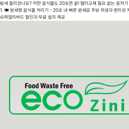
밤새 돌리셨나요? 어떤 음식물도 20초면 끝! 필터교체 필요 없는 음처기
1. 🍽️ 분쇄형 음식물 처리기 - 20초 내 빠른 분쇄로 주방 위생과 편리성
슈퍼얼리버드 할인과 무료 설치 제공