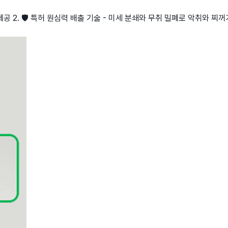
 제공 2. 🛡️ 특허 원심력 배출 기술 - 미세 분쇄와 무취 밀폐로 악취와 찌