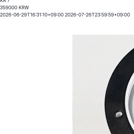
KR
7
359000
KRW
2026-06-29T16:31:10+09:00
2026-07-26T23:59:59+09:00