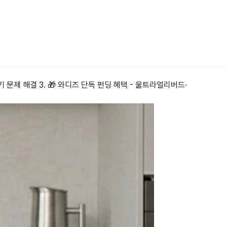
꺼기 문제 해결 3. 🎁 와디즈 단독 펀딩 혜택 - 울트라얼리버드·