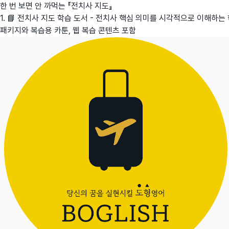
한 번 보면 안 까먹는 『전치사 지도』
1. 📘 전치사 지도 학습 도서 - 전치사 핵심 의미를 시각적으로 이해하는
패키지와 복습용 카툰, 웹 복습 콘텐츠 포함