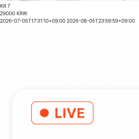
KR
7
29000
KRW
2026-07-05T17:31:10+09:00
2026-08-05T23:59:59+09:00