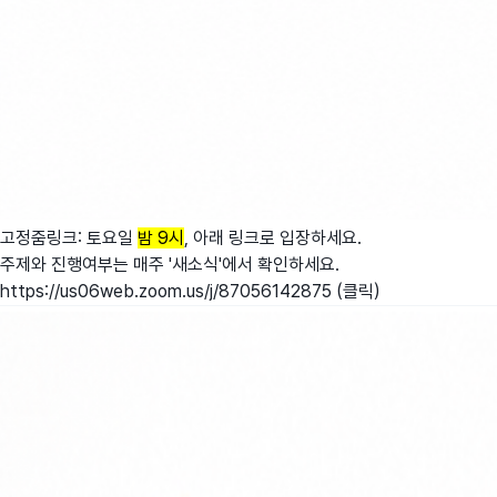
고정줌링크: 토요일
밤 9시
, 아래 링크로 입장하세요.
주제와 진행여부는 매주 '새소식'에서 확인하세요.
https://us06web.zoom.us/j/87056142875
(
클릭
)