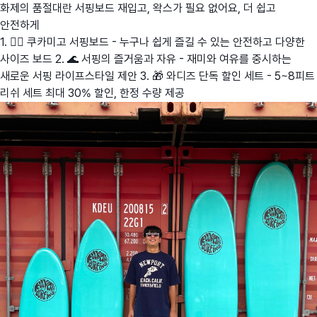
화제의 품절대란 서핑보드 재입고, 왁스가 필요 없어요, 더 쉽고
안전하게
1. 🏄‍♂️ 쿠카미고 서핑보드 - 누구나 쉽게 즐길 수 있는 안전하고 다양한
사이즈 보드 2. 🌊 서핑의 즐거움과 자유 - 재미와 여유를 중시하는
새로운 서핑 라이프스타일 제안 3. 🎁 와디즈 단독 할인 세트 - 5~8피트
리쉬 세트 최대 30% 할인, 한정 수량 제공