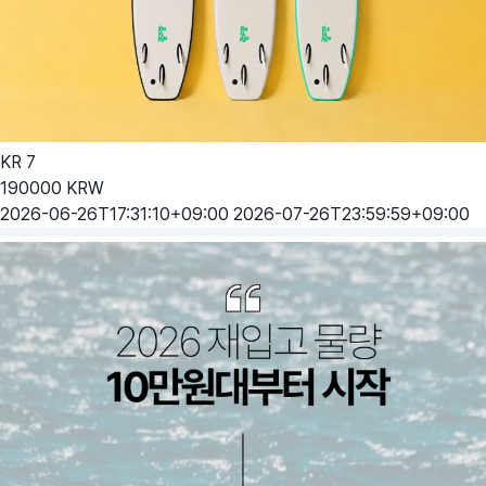
KR
7
190000
KRW
2026-06-26T17:31:10+09:00
2026-07-26T23:59:59+09:00