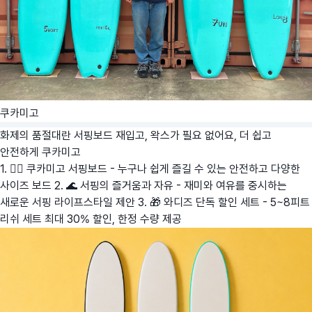
쿠카미고
화제의 품절대란 서핑보드 재입고, 왁스가 필요 없어요, 더 쉽고
안전하게
쿠카미고
1. 🏄‍♂️ 쿠카미고 서핑보드 - 누구나 쉽게 즐길 수 있는 안전하고 다양한
사이즈 보드 2. 🌊 서핑의 즐거움과 자유 - 재미와 여유를 중시하는
새로운 서핑 라이프스타일 제안 3. 🎁 와디즈 단독 할인 세트 - 5~8피트
리쉬 세트 최대 30% 할인, 한정 수량 제공