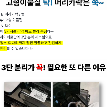
🧹 머리카락 / 털
🧩 고형 이물질
💧 오수
이
3가지를 각각 따로 분리 수집
하는
하이제로만의 3단 분리 시스템으로
청소 후 처리까지 훨씬 깔끔하고 간편하게
관리
할 수 있습니다 ✨