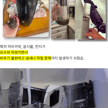
특히 머리카락, 음식물, 먼지가
오수와 뒤엉키면서
비우기 불편하고 냄새나 막힘 문제
까지 발생하기 쉬웠죠.