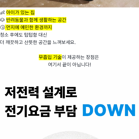
👶
아이가 있는 집
🐶
반려동물과 함께 생활하는 공간
🤧
먼지에 예민한 환경까지
청소 후에도 텁텁함 대신
더 깨끗하고 산뜻한 공간을 느껴보세요.
무흡입 기술
이 제공하는 장점은
여기서 끝이 아닙니다!