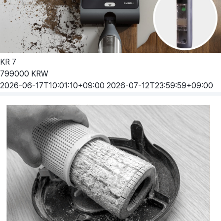
KR
7
799000
KRW
2026-06-17T10:01:10+09:00
2026-07-12T23:59:59+09:00