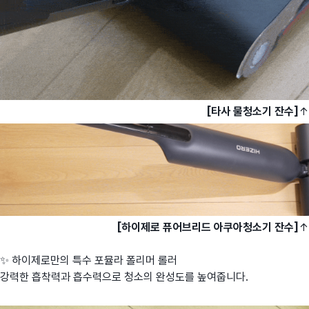
[타사 물청소기 잔수]
↑
[하이제로 퓨어브리드 아쿠아청소기 잔수]
↑
✨ 하이제로만의 특수 포뮬라 폴리머 롤러
강력한 흡착력과 흡수력으로 청소의 완성도를 높여줍니다.