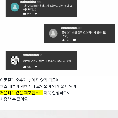
이물질과 오수가 섞이지 않기 때문에
호스 내부가 막히거나 오염물이 엉겨 붙지 않아
처음과 똑같은 퍼포먼스로
더욱 안정적으로
사용할 수 있어요 🙌