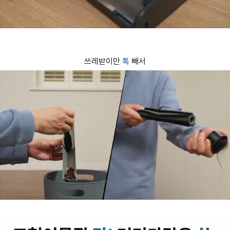
쓰레받이만
톡
빼서