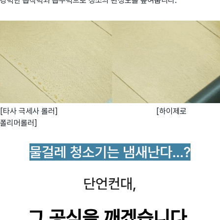
강력한 흡착력과 흡수력으로 청소의 완성도를 높여줍니다.
[타사 극세사 롤러] [하이제로
폴리머롤러]