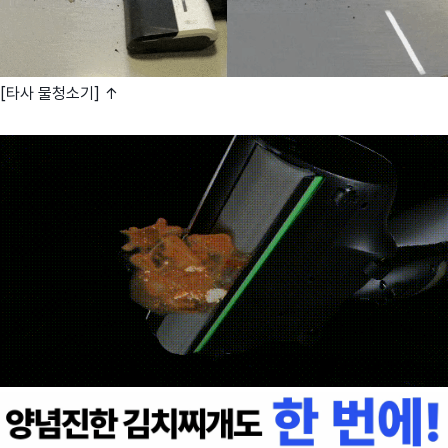
[타사 물청소기] ↑