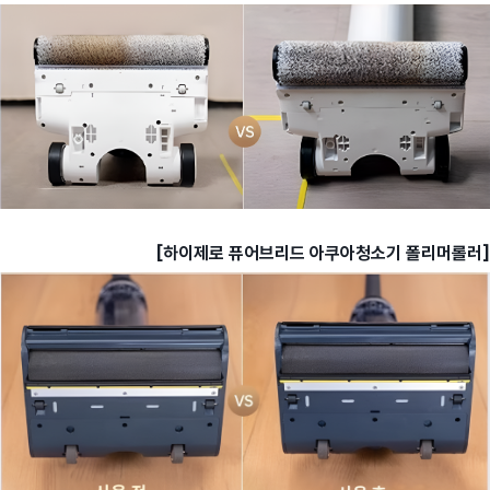
[하이제로 퓨어브리드 아쿠아청소기 폴리머롤러]