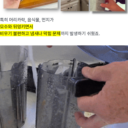
특히 머리카락, 음식물, 먼지가
오수와 뒤엉키면서
비우기 불편하고 냄새나 막힘 문제
까지 발생하기 쉬웠죠.