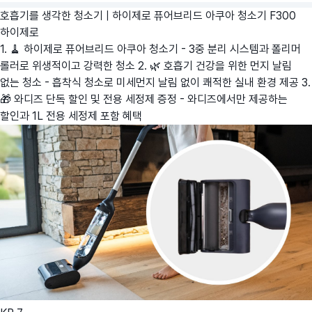
호흡기를 생각한 청소기 | 하이제로 퓨어브리드 아쿠아 청소기 F300
하이제로
1. 🧹 하이제로 퓨어브리드 아쿠아 청소기 - 3중 분리 시스템과 폴리머
롤러로 위생적이고 강력한 청소 2. 🌿 호흡기 건강을 위한 먼지 날림
없는 청소 - 흡착식 청소로 미세먼지 날림 없이 쾌적한 실내 환경 제공 3.
🎁 와디즈 단독 할인 및 전용 세정제 증정 - 와디즈에서만 제공하는
할인과 1L 전용 세정제 포함 혜택