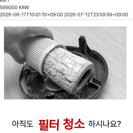
KR
7
599000
KRW
2026-06-17T10:01:10+09:00
2026-07-12T23:59:59+09:00