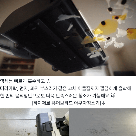
액체는 빠르게 흡수하고 💧
머리카락, 먼지, 과자 부스러기 같은 고체 이물질까지 깔끔하게 흡착해
한 번의 움직임만으로도 더욱 만족스러운 청소가 가능해요 🙌
[하이제로 퓨어브리드 아쿠아청소기]↓