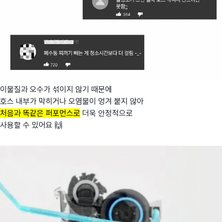
이물질과 오수가 섞이지 않기 때문에
호스 내부가 막히거나 오염물이 엉겨 붙지 않아
처음과 똑같은 퍼포먼스로
더욱 안정적으로
사용할 수 있어요 🙌