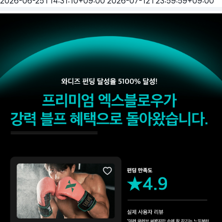
2026-06-25T14:31:10+09:00
2026-07-12T23:59:59+09:00