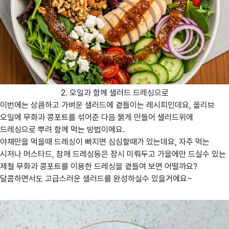
2. 오일과 함께 샐러드 드레싱으로
이번에는 상큼하고 가벼운 샐러드에 곁들이는 레시피인데요, 올리브
오일에 무화과 콩포트를 섞어준 다음 묽게 만들어 샐러드위에
드레싱으로 뿌려 함께 먹는 방법이에요.
야채만을 먹을때 드레싱이 빠지면 심심할때가 있는데요, 자주 먹는
시저나 머스타드, 참깨 드레싱등은 잠시 미뤄두고 가을에만 드실수 있는
제철 무화과 콩포트를 이용한 드레싱을 곁들여 보면 어떨까요?
달콤하면서도 고급스러운 샐러드를 완성하실수 있을거에요~