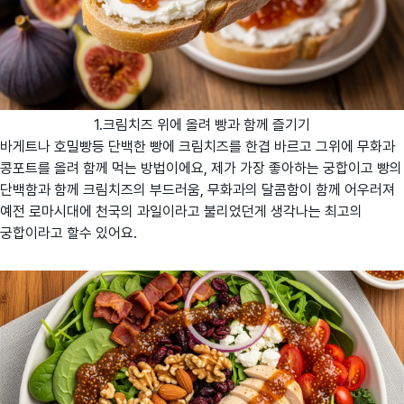
1.크림치즈 위에 올려 빵과 함께 즐기기
바게트나 호밀빵등 단백한 빵에 크림치즈를 한겹 바르고 그위에 무화과
콩포트를 올려 함께 먹는 방법이에요, 제가 가장 좋아하는 궁합이고 빵의
단백함과 함께 크림치즈의 부드러움, 무화과의 달콤함이 함께 어우러져
예전 로마시대에 천국의 과일이라고 불리었던게 생각나는 최고의
궁합이라고 할수 있어요.