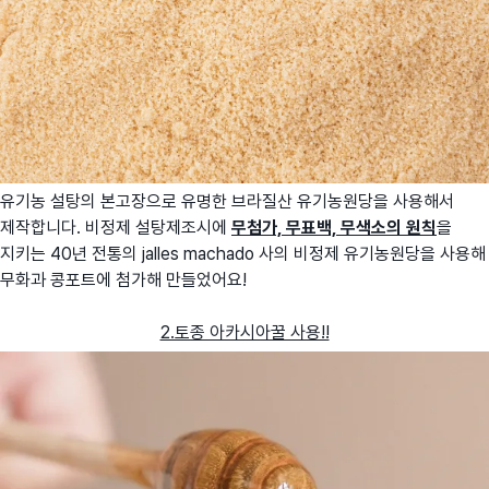
유기농 설탕의 본고장으로 유명한 브라질산 유기농원당을 사용해서
제작합니다. 비정제 설탕제조시에
무첨가, 무표백, 무색소의 원칙
을
지키는 40년 전통의 jalles machado 사의 비정제 유기농원당을 사용해
무화과 콩포트에 첨가해 만들었어요!
2.토종 아카시아꿀 사용!!