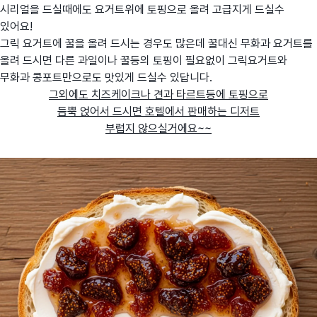
시리얼을 드실때에도 요거트위에 토핑으로 올려 고급지게 드실수
있어요!
그릭 요거트에 꿀을 올려 드시는 경우도 많은데 꿀대신 무화과 요거트를
올려 드시면 다른 과일이나 꿀등의 토핑이 필요없이 그릭요거트와
무화과 콩포트만으로도 맛있게 드실수 있답니다.
그외에도 치즈케이크나 견과 타르트등에 토핑으로
듬뿍 얹어서 드시면 호텔에서 판매하는 디저트
부럽지 않으실거에요~~