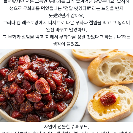
들어왔지만 저는 그동안 무화과를 그리 즐겨먹진 않았는데요, 솔직히
생으로 무화과를 먹었을때는 "정말 맛있다!!" 라는 느낌을 받지
못했었던거 같아요,
그러다 한 레스토랑에서 디저트로 나온 무화과 절임을 먹고 그 생각이
완전 바뀌고 말았아요,
그 무화과 절임을 먹고 '이래서 무화과를 정말 맛있다고 하는구나'하는
생각이 들었죠.
자연이 선물한 슈퍼푸드,