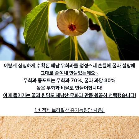
이렇게 싱싱하게 수확된 해남 무화과를 정성스레 손질해 꿀과 설탕에
그대로 졸여내 만들었는데요~
무화과 콩포트는 무화과 70%, 꿀과 과당 30%
높은 무화과 비율로 만들어집니다!
이때 들어가는 꿀과 원당도 해남산 무화과 만큼 꼼꼼히 선택했습니다!
1.비정제 브라질산 유기농원당 사용!!