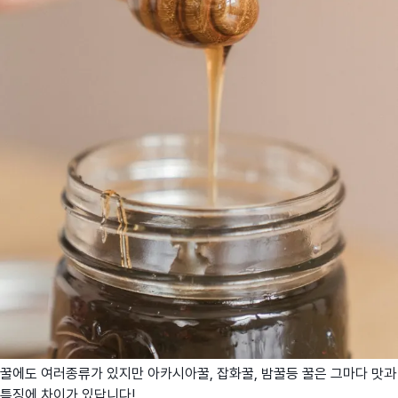
꿀에도 여러종류가 있지만 아카시아꿀, 잡화꿀, 밤꿀등 꿀은 그마다 맛과
특징에 차이가 있답니다!