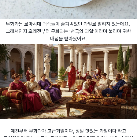
무화과는 로마시대 귀족들이 즐겨먹었던 과일로 알려져 있는데요,
그래서인지 오래전부터 무화과는 ‘천국의 과일’이라며 불리며 귀한
대접을 받아왔어요.
예전부터 무화과가 고급과일이다, 정말 맛있는 과일이다 라고