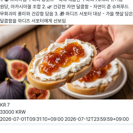
원당, 아카시아꿀 조합 2. 🌿 건강한 자연 달콤함 - 자연이 준 슈퍼푸드
무화과의 풍미와 건강함 담음 3. 🎁 와디즈 서포터 대상 - 가을 햇살 담은
달콤함을 와디즈 서포터에게 선보임
KR
7
33000
KRW
2026-07-01T09:31:10+09:00
2026-07-12T23:59:59+09:00