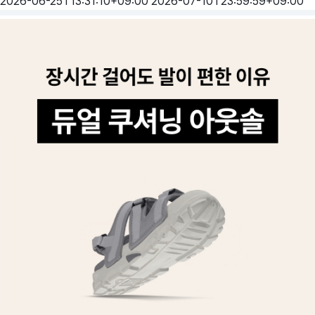
2026-06-25T13:31:10+09:00
2026-07-10T23:59:59+09:00