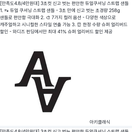
[만족도4.8/4만원대] 3초컷 신고 벗는 편안한 듀얼쿠셔닝 스트랩 샌들
1. 👡 듀얼 쿠셔닝 스트랩 샌들 - 3초 만에 신고 벗는 초경량 258g
샌들로 편안함 극대화 2. 🎨 7가지 컬러 옵션 - 다양한 색상으로
캐주얼하고 시니컬한 스타일 연출 가능 3. ⏰ 한정 수량 슈퍼 얼리버드
할인 - 와디즈 펀딩에서만 최대 41% 슈퍼 얼리버드 할인 제공
아키클래식
[만족도4.8/4만원대] 3초컷 신고 벗는 편안한 듀얼쿠셔닝 스트랩 샌들