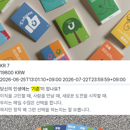
KR
7
19800
KRW
2026-06-25T13:01:10+09:00
2026-07-22T23:59:59+09:00
당신의 인생에는 '
기준
'이 있나요?
이직을 고민할 때, 사람을 만날 때, 새로운 도전을 시작할 때.
우리는 매일 수많은 선택을 합니다.
하지만 정작 왜 그런 선택을 하는지는 잘 모릅니다.