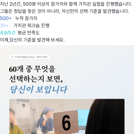
지난 2년간, 500명 이상의 참가자와 함께 가치관 실험을 진행했습니다.
그들은 정답을 찾은 것이 아니라, 자신만의 선택 기준을 발견했습니다.
500+
누적 참가자
30+
가치관 워크숍 진행
4.9/5.0
평균 만족도
이제,당신의 기준을 발견해 보세요.