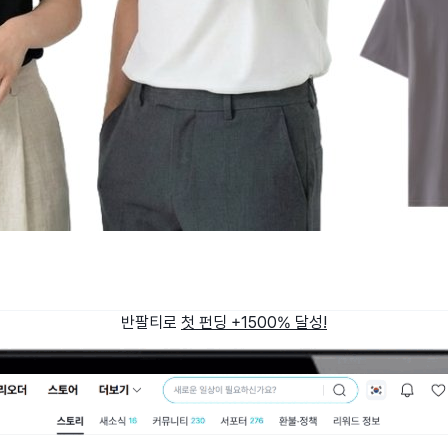
반팔티로
첫 펀딩 +1500% 달성!