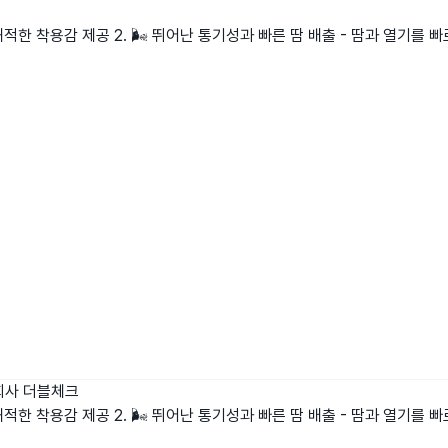
쾌적한 착용감 제공 2. 🌬️ 뛰어난 통기성과 빠른 땀 배출 - 땀과 열기를 
회사 더블체크
쾌적한 착용감 제공 2. 🌬️ 뛰어난 통기성과 빠른 땀 배출 - 땀과 열기를 