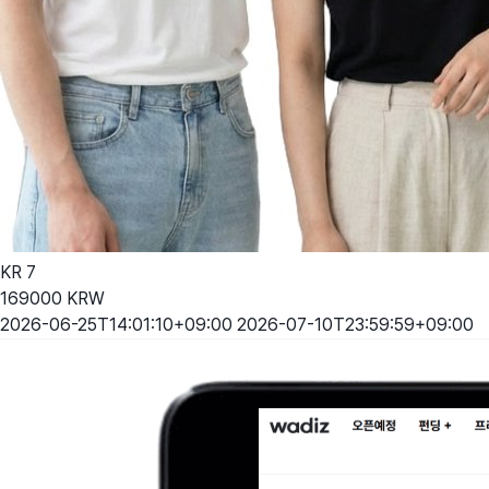
KR
7
169000
KRW
2026-06-25T14:01:10+09:00
2026-07-10T23:59:59+09:00