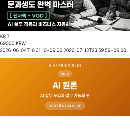
KR
7
69000
KRW
2026-06-04T16:31:10+09:00
2026-07-13T23:59:59+09:00