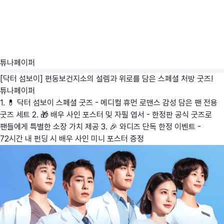
튜나페이퍼
[닥터 섬보이] 편동보건지소의 설렘과 위로를 담은 스페셜 처방 굿즈!
튜나페이퍼
1. 💊 닥터 섬보이 스페셜 굿즈 - 메디컬 휴먼 로맨스 감성 담은 팬 전용
굿즈 세트 2. 🎁 배우 사인 포스터 및 자필 엽서 - 한정판 공식 굿즈로
팬들에게 특별한 소장 가치 제공 3. 🎉 와디즈 단독 한정 이벤트 -
72시간 내 펀딩 시 배우 사인 미니 포스터 증정