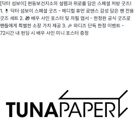
[닥터 섬보이] 편동보건지소의 설렘과 위로를 담은 스페셜 처방 굿즈!
1. 💊 닥터 섬보이 스페셜 굿즈 - 메디컬 휴먼 로맨스 감성 담은 팬 전용
굿즈 세트 2. 🎁 배우 사인 포스터 및 자필 엽서 - 한정판 공식 굿즈로
팬들에게 특별한 소장 가치 제공 3. 🎉 와디즈 단독 한정 이벤트 -
72시간 내 펀딩 시 배우 사인 미니 포스터 증정