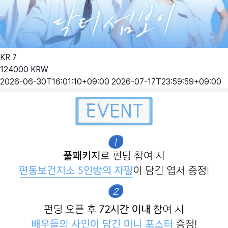
KR
7
124000
KRW
2026-06-30T16:01:10+09:00
2026-07-17T23:59:59+09:00