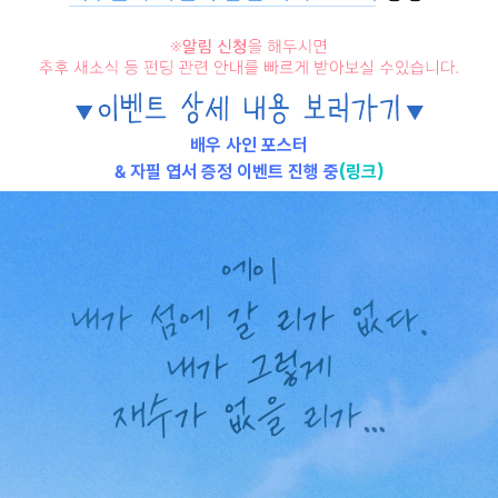
배우 사인 포스터
&
자필 엽서 증정 이벤트 진행 중
(링크)