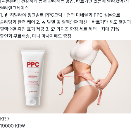
[여름준비] 건강하게 몸매 관리하는 방법, 바르기만 했는데 달라졌어요!
릴리앤그레이스
1. 🧴 히말라야 핑크솔트 PPC크림 - 천연 미네랄과 PPC 성분으로
슬리밍과 탄력 케어 2. 🔥 발열 및 혈액순환 개선 - 바르기만 해도 열감과
혈액순환 촉진 효과 제공 3. 🎁 와디즈 한정 세트 혜택 - 최대 71%
할인과 무료배송, 미니 마사지패드 증정
KR
7
19000
KRW