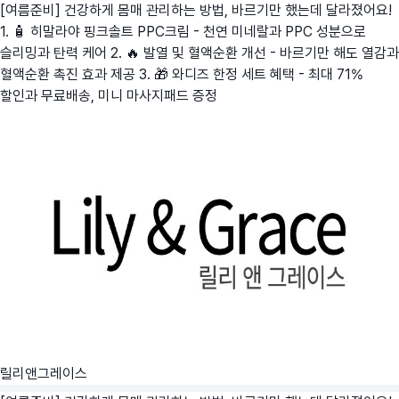
[여름준비] 건강하게 몸매 관리하는 방법, 바르기만 했는데 달라졌어요!
1. 🧴 히말라야 핑크솔트 PPC크림 - 천연 미네랄과 PPC 성분으로
슬리밍과 탄력 케어 2. 🔥 발열 및 혈액순환 개선 - 바르기만 해도 열감과
혈액순환 촉진 효과 제공 3. 🎁 와디즈 한정 세트 혜택 - 최대 71%
할인과 무료배송, 미니 마사지패드 증정
릴리앤그레이스