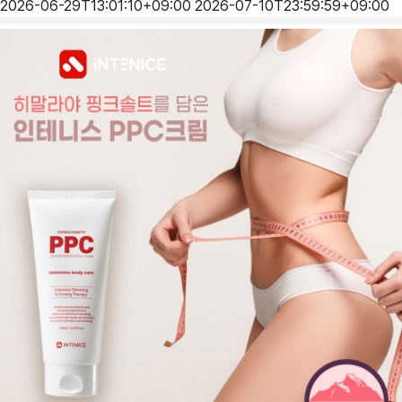
2026-06-29T13:01:10+09:00
2026-07-10T23:59:59+09:00