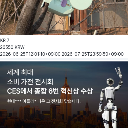
KR
7
26550
KRW
2026-06-25T12:01:10+09:00
2026-07-25T23:59:59+09:00