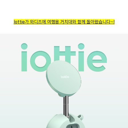
Iottie가 와디즈에 여행용 거치대와 함께 돌아왔습니다~!