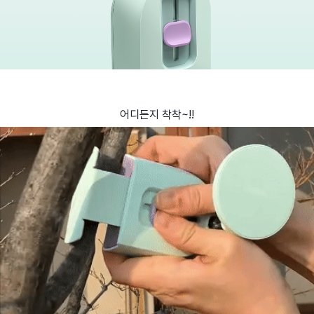
어디든지 착착~!!