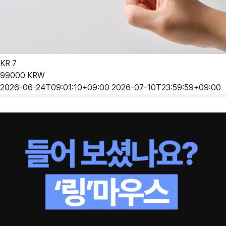
KR
7
99000
KRW
2026-06-24T09:01:10+09:00
2026-07-10T23:59:59+09:00