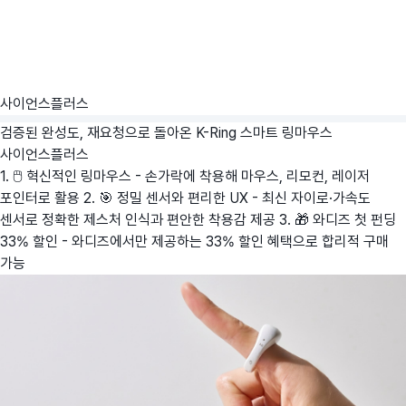
사이언스플러스
검증된 완성도, 재요청으로 돌아온 K-Ring 스마트 링마우스
사이언스플러스
1. 🖱️ 혁신적인 링마우스 - 손가락에 착용해 마우스, 리모컨, 레이저
포인터로 활용 2. 🎯 정밀 센서와 편리한 UX - 최신 자이로·가속도
센서로 정확한 제스처 인식과 편안한 착용감 제공 3. 🎁 와디즈 첫 펀딩
33% 할인 - 와디즈에서만 제공하는 33% 할인 혜택으로 합리적 구매
가능