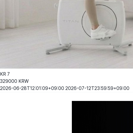
KR
7
329000
KRW
2026-06-28T12:01:09+09:00
2026-07-12T23:59:59+09:00