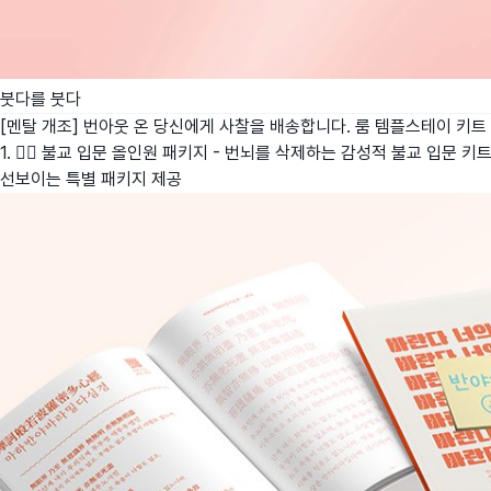
붓다를 붓다
[멘탈 개조] 번아웃 온 당신에게 사찰을 배송합니다. 룸 템플스테이 키트
1. 🧘‍♂️ 불교 입문 올인원 패키지 - 번뇌를 삭제하는 감성적 불교 입문 키
선보이는 특별 패키지 제공