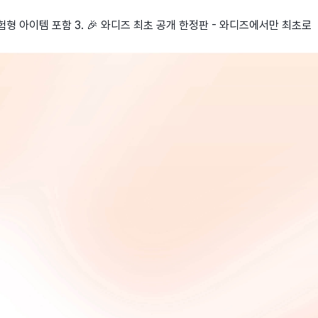
등 체험형 아이템 포함 3. 🎉 와디즈 최초 공개 한정판 - 와디즈에서만 최초로