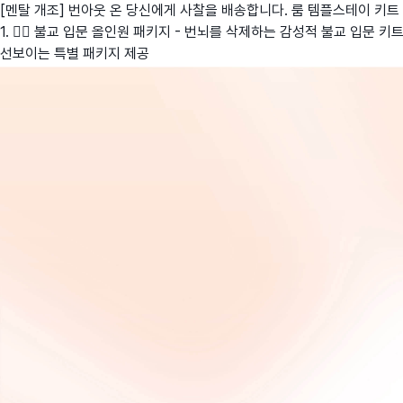
[멘탈 개조] 번아웃 온 당신에게 사찰을 배송합니다. 룸 템플스테이 키트
1. 🧘‍♂️ 불교 입문 올인원 패키지 - 번뇌를 삭제하는 감성적 불교 입문 키
선보이는 특별 패키지 제공