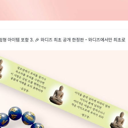
등 체험형 아이템 포함 3. 🎉 와디즈 최초 공개 한정판 - 와디즈에서만 최초로