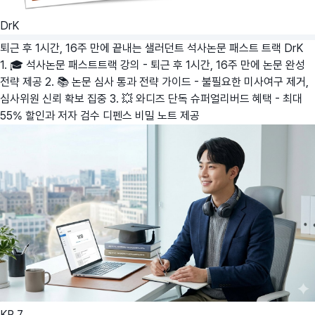
DrK
퇴근 후 1시간, 16주 만에 끝내는 샐러던트 석사논문 패스트 트랙
DrK
1. 🎓 석사논문 패스트트랙 강의 - 퇴근 후 1시간, 16주 만에 논문 완성
전략 제공 2. 📚 논문 심사 통과 전략 가이드 - 불필요한 미사여구 제거,
심사위원 신뢰 확보 집중 3. 💥 와디즈 단독 슈퍼얼리버드 혜택 - 최대
55% 할인과 저자 검수 디펜스 비밀 노트 제공
KR
7