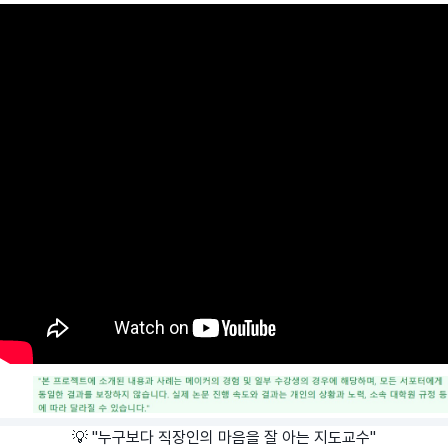
💡 "누구보다 직장인의 마음을 잘 아는 지도교수"