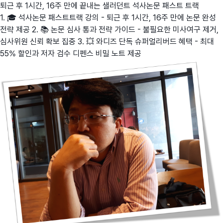
퇴근 후 1시간, 16주 만에 끝내는 샐러던트 석사논문 패스트 트랙
1. 🎓 석사논문 패스트트랙 강의 - 퇴근 후 1시간, 16주 만에 논문 완성
전략 제공 2. 📚 논문 심사 통과 전략 가이드 - 불필요한 미사여구 제거,
심사위원 신뢰 확보 집중 3. 💥 와디즈 단독 슈퍼얼리버드 혜택 - 최대
55% 할인과 저자 검수 디펜스 비밀 노트 제공