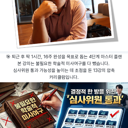
🎯 퇴근 후 딱 1시간, 16주 완성을 목표로 돕는 4단계 마스터 플랜
본 강의는 불필요한 학술적 미사여구를 다 뺐습니다.
심사위원 통과 가능성을 높이는 데 초점을 둔 13강의 압축
커리큘럼입니다.