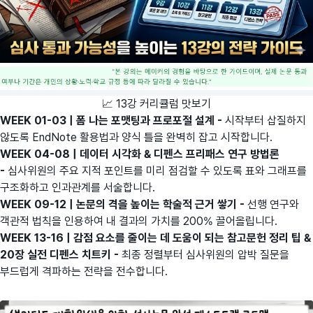
📈 13강 커리큘럼 맛보기
WEEK 01-03 | 폼 나는 포맷팅과 프로포절 설계 -
시작부터 삽질하지
않도록 EndNote 활용법과 양식 틀을 완벽히 잡고 시작합니다.
WEEK 04-08 | 데이터 시각화 & 디펜스 프리패스 연구 방법론
-
심사위원의 주요 지적 포인트를 미리 점검할 수 있도록 표와 그래프를
구조화하고 인과관계를 서술합니다.
WEEK 09-12 | 논문의 격을 높이는 학술적 근거 쌓기 -
선행 연구와
객관적 법칙을 인용하여 내 결과의 가치를 200% 끌어올립니다.
WEEK 13-16 | 감점 요소를 줄이는 데 도움이 되는 참고문헌 정리 팁 &
20장 실전 디펜스 치트키 -
최종 정렬부터 심사위원의 압박 질문을
부드럽게 격파하는 전략을 전수합니다.