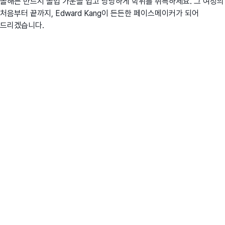
올해는 반드시 졸업 가운을 입고 당당하게 학위를 취득하세요. 그 여정의
처음부터 끝까지, Edward Kang이 든든한 페이스메이커가 되어
드리겠습니다.