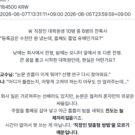
184500
KRW
2026-06-07T13:31:11+09:00
2026-08-05T23:59:59+09:00
🚨 직장인 대학원생 10명 중 8명의 잔혹사
"등록금은 수천만 원 냈는데, 올해도 졸업 유예인가요?"
낮에는 회사에서 전쟁, 밤에는 모니터 앞에서 또 다른 전쟁.
큰 꿈을 품고 시작한 대학원인데, 현실은 어떤가요?
교수님:
"논문 흐름이 이게 뭐야? 선행 연구 다시 찾아와요."
나:
"어디가 틀렸는지, 어떻게 고쳐야 하는지 아무도 안 알려주는데..."
회사 일은 가르쳐주는 선배라도 있지만, 논문은 철저히 혼자만의 외로운
싸움입니다.
주말을 통째로 갈아 넣고 야근 틈틈이 밤을 새워도
진도는 늘
제자리걸음
이죠.
시간이 없어서 못 쓰는 게 아닙니다.
‘직장인 맞춤형 방법’을 모르기
때문입니다.