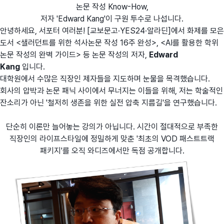
논문 작성 Know-How,
저자 'Edward Kang'이 구원 투수로 나섭니다.
안녕하세요, 서포터 여러분! [교보문고·YES24·알라딘]에서 화제를 모은
도서 <샐러던트를 위한 석사논문 작성 16주 완성>, <AI를 활용한 학위
논문 작성의 완벽 가이드> 등 논문 작성의 저자,
Edward
Kang
입니다.
대학원에서 수많은 직장인 제자들을 지도하며 눈물을 목격했습니다.
회사의 압박과 논문 패닉 사이에서 무너지는 이들을 위해, 저는 학술적인
잔소리가 아닌 '철저히 생존을 위한 실전 압축 지름길'을 연구했습니다.
단순히 이론만 늘어놓는 강의가 아닙니다. 시간이 절대적으로 부족한
직장인의 라이프스타일에 정밀하게 맞춘 '최초의 VOD 패스트트랙
패키지'를 오직 와디즈에서만 독점 공개합니다.