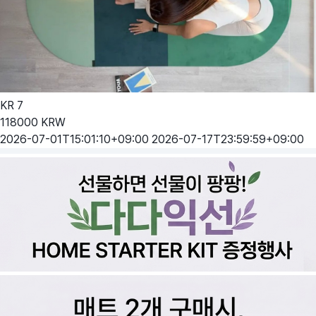
KR
7
118000
KRW
2026-07-01T15:01:10+09:00
2026-07-17T23:59:59+09:00