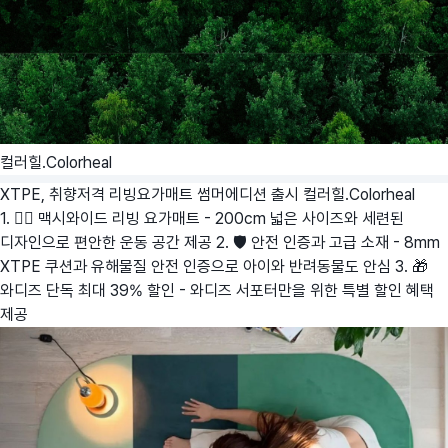
컬러힐.Colorheal
XTPE, 취향저격 리빙요가매트 썸머에디션 출시
컬러힐.Colorheal
1. 🧘‍♀️ 맥시와이드 리빙 요가매트 - 200cm 넓은 사이즈와 세련된
디자인으로 편안한 운동 공간 제공 2. 🛡️ 안전 인증과 고급 소재 - 8mm
XTPE 쿠션과 유해물질 안전 인증으로 아이와 반려동물도 안심 3. 🎁
와디즈 단독 최대 39% 할인 - 와디즈 서포터만을 위한 특별 할인 혜택
제공