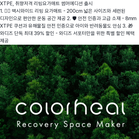
XTPE, 취향저격 리빙요가매트 썸머에디션 출시
1. 🧘‍♀️ 맥시와이드 리빙 요가매트 - 200cm 넓은 사이즈와 세련된
디자인으로 편안한 운동 공간 제공 2. 🛡️ 안전 인증과 고급 소재 - 8mm
XTPE 쿠션과 유해물질 안전 인증으로 아이와 반려동물도 안심 3. 🎁
와디즈 단독 최대 39% 할인 - 와디즈 서포터만을 위한 특별 할인 혜택
제공