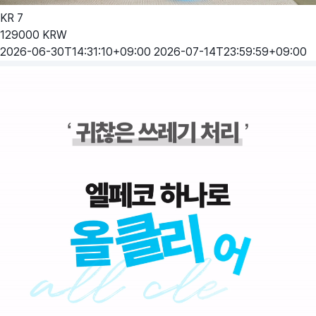
KR
7
129000
KRW
2026-06-30T14:31:10+09:00
2026-07-14T23:59:59+09:00