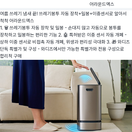
어라운드엑스
여름 쓰레기 냄새 끝! 쓰레기봉투 자동 장착+밀봉+이중센서로 알아서
척척
어라운드엑스
1. 🗑️ 쓰레기봉투 자동 장착 및 밀봉 - 손대지 않고 자동으로 봉투를
장착하고 밀봉하는 편리한 기능 2. 🤖 특허받은 이중 센서 자동 개폐 -
상하 이중 센서로 비접촉 자동 개폐, 위생과 편리성 극대화 3. 🎁 와디즈
단독 특별가 및 구성 - 와디즈에서만 가능한 특별가와 전용 구성으로
합리적 구매