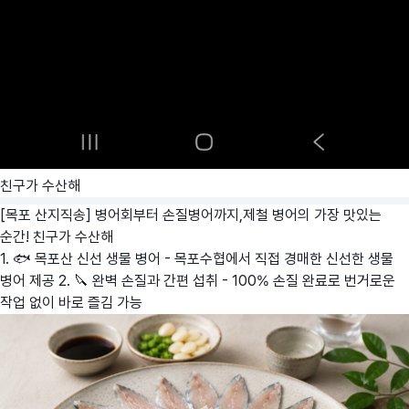
친구가 수산해
[목포 산지직송] 병어회부터 손질병어까지,제철 병어의 가장 맛있는
순간!
친구가 수산해
1. 🐟 목포산 신선 생물 병어 - 목포수협에서 직접 경매한 신선한 생물
병어 제공 2. 🔪 완벽 손질과 간편 섭취 - 100% 손질 완료로 번거로운
작업 없이 바로 즐김 가능