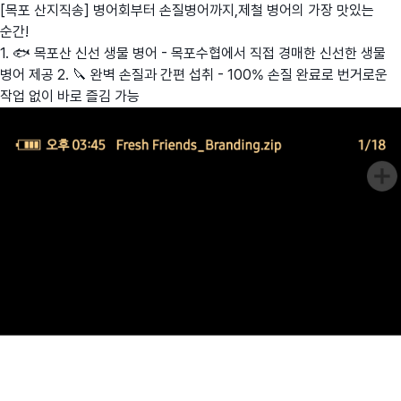
[목포 산지직송] 병어회부터 손질병어까지,제철 병어의 가장 맛있는
순간!
1. 🐟 목포산 신선 생물 병어 - 목포수협에서 직접 경매한 신선한 생물
병어 제공 2. 🔪 완벽 손질과 간편 섭취 - 100% 손질 완료로 번거로운
작업 없이 바로 즐김 가능