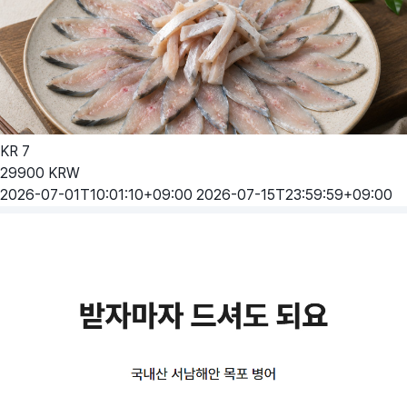
KR
7
29900
KRW
2026-07-01T10:01:10+09:00
2026-07-15T23:59:59+09:00