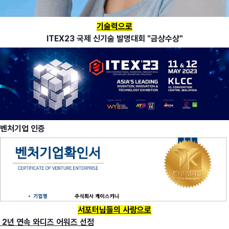
기술력으로
ITEX23 국제 신기술 발명대회 "금상수상"
벤처기업 인증
서포터님들의 사랑으로
2년 연속 와디즈 어워즈 선정