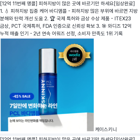
[12억 11번째 앵콜] 피하지방이 많은 곳에 바르기만 하세요[임상완료]
1. 💧 피하지방 집중 케어 바디앰플 - 피하지방 많은 부위에 바르면 지방
분해와 탄력 개선 도움 2. 🏆 국제 특허와 금상 수상 제품 - ITEX23
금상, PCT 국제특허, FDA 인증으로 신뢰성 확보 3. 🎯 와디즈 12억
누적 매출 인기 - 2년 연속 어워즈 선정, 소비자 만족도 1위 기록
케이스키니
[12억 11번째 앵콜] 피하지방이 많은 곳에 바르기만 하세요[임상완료]