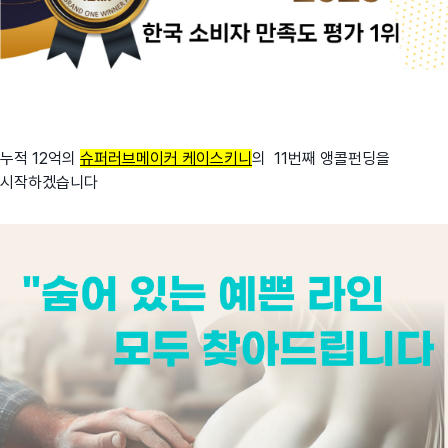
누적 12억의
슈퍼러브메이커 케이스키니
의 11번째 앵콜펀딩을
시작하겠습니다