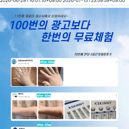
2026-06-29T16:01:10+09:00
2026-07-15T23:59:59+09:00