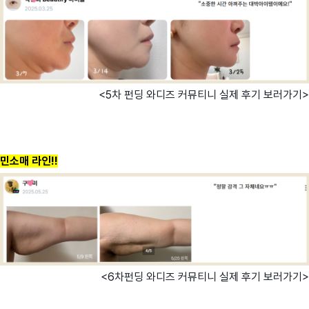
<5차 펀딩 와디즈 커뮤티니 실제 후기 보러가기>
민소매 라인!!
<6차펀딩 와디즈 커뮤티니 실제 후기 보러가기>