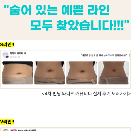
S라인!!
<4차 펀딩 와디즈 커뮤티니 실제 후기 보러가기>
V라인!!