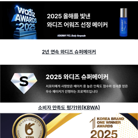
2년 연속 와디즈 슈퍼메이커
소비자 만족도 평가1위(KBWA)