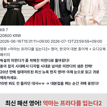
KR
7
20800
KRW
2026-06-16T15:31:11+09:00
2026-07-13T23:59:59+09:00
영화 <악마는 프라다를 입는다2> 영어, 한국어 대본 종이책 + 오디오북
패키지
독설의 미란다가 좀 착해진 미란다로 돌아왔다!
종이 잡지 시대에서 디지털 시대로 넘어온 미란다의 생존 전략!
20년 만에 업데이트된 최신 뉴욕 현지 영어! 이제 눈으로 읽고 귀로
체득하세요.
10번 봐도 안 들리던 대사ㅠㅠ → 대본집을 펴는 순간 귀에 꽂힌다!