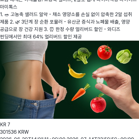
마미톡스
1. 🥗 고농축 샐러드 알약 - 채소 영양소를 손실 없이 압축한 2알 섭취
제품 2. 🌿 3단계 장 순환 포뮬러 - 유산균 증식과 노폐물 배출, 영양
공급으로 장 건강 지원 3. ⏰ 한정 수량 얼리버드 할인 - 와디즈
펀딩에서만 최대 64% 얼리버드 할인 제공
KR
7
301536
KRW