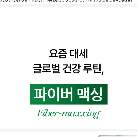
2026-06-29T14:01:11+09:00
2026-07-14T23:59:59+09:00