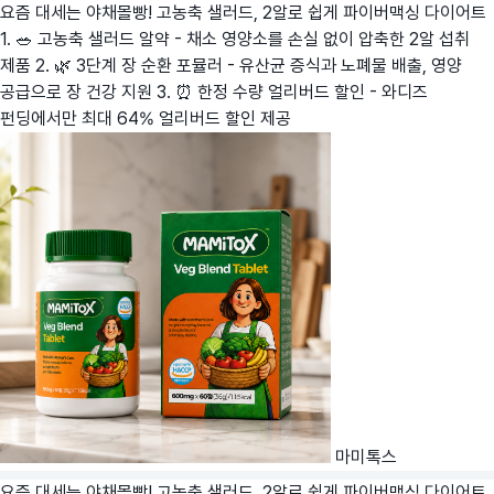
요즘 대세는 야채몰빵! 고농축 샐러드, 2알로 쉽게 파이버맥싱 다이어트
1. 🥗 고농축 샐러드 알약 - 채소 영양소를 손실 없이 압축한 2알 섭취
제품 2. 🌿 3단계 장 순환 포뮬러 - 유산균 증식과 노폐물 배출, 영양
공급으로 장 건강 지원 3. ⏰ 한정 수량 얼리버드 할인 - 와디즈
펀딩에서만 최대 64% 얼리버드 할인 제공
마미톡스
요즘 대세는 야채몰빵! 고농축 샐러드, 2알로 쉽게 파이버맥싱 다이어트