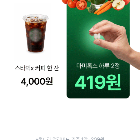
*울트라 얼리버드 기준 1알=209원