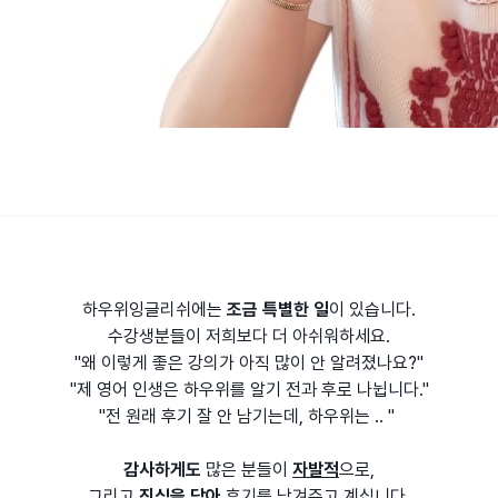
하우위잉글리쉬에는
조금 특별한 일
이 있습니다.
수강생분들이 저희보다 더 아쉬워하세요.
"왜 이렇게 좋은 강의가 아직 많이 안 알려졌나요?"
"제 영어 인생은 하우위를 알기 전과 후로 나뉩니다."
"전 원래 후기 잘 안 남기는데, 하우위는 .. "
감사하게도
많은 분들이
자발적
으로,
그리고
진심을 담아
후기를 남겨주고 계십니다.