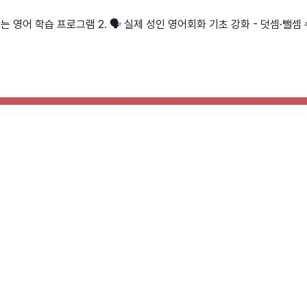
는 영어 학습 프로그램 2. 🗣️ 실제 성인 영어회화 기초 강화 - 덧셈·뺄셈