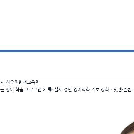
사 하우위평생교육원
는 영어 학습 프로그램 2. 🗣️ 실제 성인 영어회화 기초 강화 - 덧셈·뺄셈