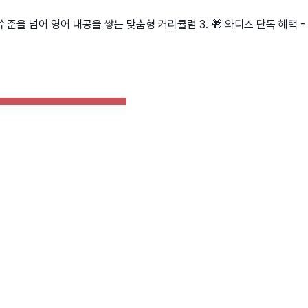
 수준을 넘어 영어 내공을 쌓는 맞춤형 커리큘럼 3. 🎁 와디즈 단독 혜택 -