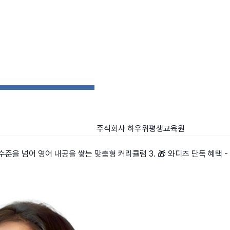
주식회사 하우위평생교육원
 수준을 넘어 영어 내공을 쌓는 맞춤형 커리큘럼 3. 🎁 와디즈 단독 혜택 -