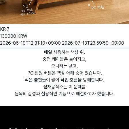
KR
7
139000
KRW
2026-06-19T12:31:10+09:00
2026-07-13T23:59:59+09:00
매일 사용하는 책상 위.
충전 케이블은 늘어지고,
모니터는 낮고,
PC 전원 버튼은 책상 아래 숨어 있습니다.
작은 불편들이 쌓여 작업 흐름을 방해합니다.
쉼채공작소는 이 문제를
원목의 감성과 실용적인 기능으로 해결하고자 했습니다.