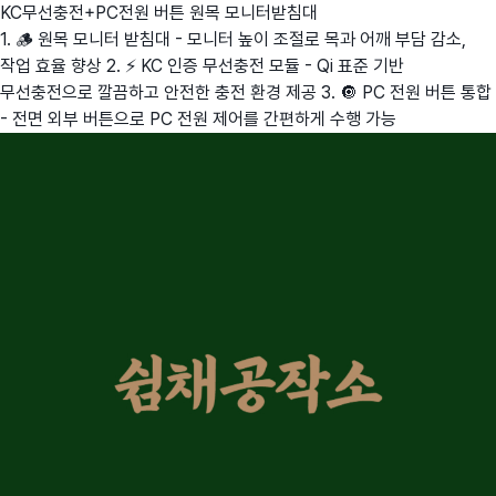
KC무선충전+PC전원 버튼 원목 모니터받침대
1. 🪵 원목 모니터 받침대 - 모니터 높이 조절로 목과 어깨 부담 감소,
작업 효율 향상 2. ⚡ KC 인증 무선충전 모듈 - Qi 표준 기반
무선충전으로 깔끔하고 안전한 충전 환경 제공 3. 🔘 PC 전원 버튼 통합
- 전면 외부 버튼으로 PC 전원 제어를 간편하게 수행 가능