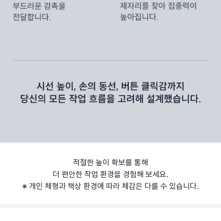
적절한 높이 확보를 통해
더 편안한 작업 환경을 경험해 보세요.
※ 개인 체형과 책상 환경에 따라 체감은 다를 수 있습니다.