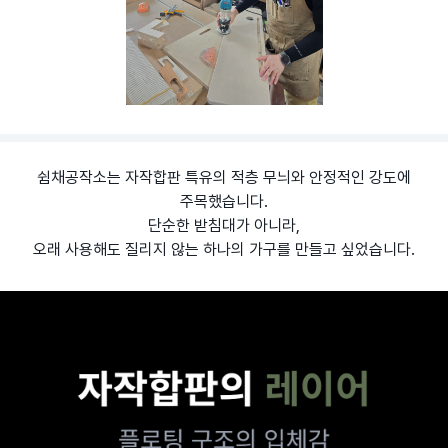
쉼채공작소는 자작합판 특유의 적층 무늬와 안정적인 강도에
주목했습니다.
단순한 받침대가 아니라,
오래 사용해도 질리지 않는 하나의 가구를 만들고 싶었습니다.