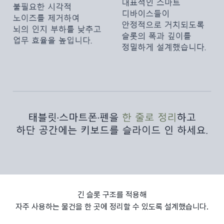
긴 슬롯 구조를 적용해
자주 사용하는 물건을 한 곳에 정리할 수 있도록 설계했습니다.