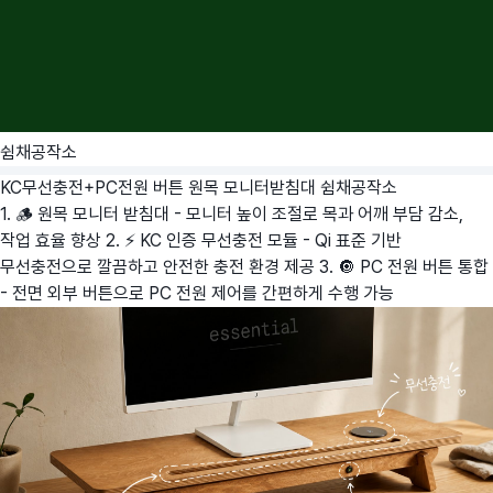
쉼채공작소
KC무선충전+PC전원 버튼 원목 모니터받침대
쉼채공작소
1. 🪵 원목 모니터 받침대 - 모니터 높이 조절로 목과 어깨 부담 감소,
작업 효율 향상 2. ⚡ KC 인증 무선충전 모듈 - Qi 표준 기반
무선충전으로 깔끔하고 안전한 충전 환경 제공 3. 🔘 PC 전원 버튼 통합
- 전면 외부 버튼으로 PC 전원 제어를 간편하게 수행 가능