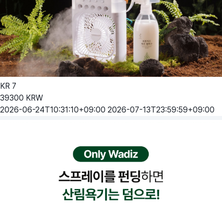
KR
7
39300
KRW
2026-06-24T10:31:10+09:00
2026-07-13T23:59:59+09:00