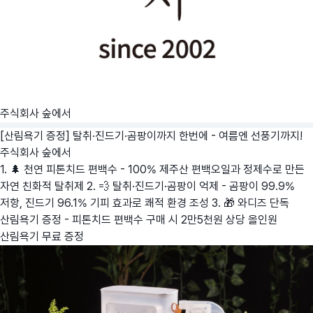
주식회사 숲에서
[산림욕기 증정] 탈취·진드기·곰팡이까지 한번에 - 여름엔 선풍기까지!
주식회사 숲에서
1. 🌲 천연 피톤치드 편백수 - 100% 제주산 편백오일과 정제수로 만든
자연 친화적 탈취제 2. 💨 탈취·진드기·곰팡이 억제 - 곰팡이 99.9%
저항, 진드기 96.1% 기피 효과로 쾌적 환경 조성 3. 🎁 와디즈 단독
산림욕기 증정 - 피톤치드 편백수 구매 시 2만5천원 상당 올인원
산림욕기 무료 증정