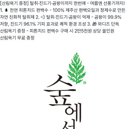
[산림욕기 증정] 탈취·진드기·곰팡이까지 한번에 - 여름엔 선풍기까지!
1. 🌲 천연 피톤치드 편백수 - 100% 제주산 편백오일과 정제수로 만든
자연 친화적 탈취제 2. 💨 탈취·진드기·곰팡이 억제 - 곰팡이 99.9%
저항, 진드기 96.1% 기피 효과로 쾌적 환경 조성 3. 🎁 와디즈 단독
산림욕기 증정 - 피톤치드 편백수 구매 시 2만5천원 상당 올인원
산림욕기 무료 증정