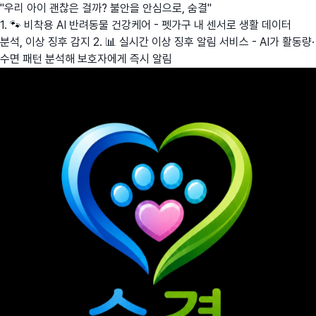
"우리 아이 괜찮은 걸까? 불안을 안심으로, 숨결"
1. 🐾 비착용 AI 반려동물 건강케어 - 펫가구 내 센서로 생활 데이터
분석, 이상 징후 감지 2. 📊 실시간 이상 징후 알림 서비스 - AI가 활동량·
수면 패턴 분석해 보호자에게 즉시 알림