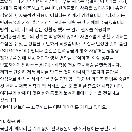
보았습니다.하지만 현재 시장의 대부분 제품은 목걸이, 웨어러블 기기,
카메라 등에 의존하고 있습니다.반려동물이 착용을 싫어하거나 충전이
필요하고, 지속적인 사용이 어렵다는 한계가 있었습니다.그래서 저는
반려동물이 가장 많은 시간을 보내는 생활 공간 자체에 주목했습니다.
방석, 침대, 매트와 같은 생활형 펫가구 안에 센서를 적용하여
반려동물이 별도의 장치를 착용하지 않아도 자연스럽게 생활 데이터를
수집할 수 있는 방법을 고민하게 되었습니다.그 결과 탄생한 것이 숨결
(SUMGYEOL) 입니다.숨결은 반려동물이 평소 사용하는 생활형
펫가구를 통해 활동 패턴과 생활 변화를 분석하고, 이상 징후를
보호자에게 알려주는 AI 기반 비착용 건강 모니터링 플랫폼입니다.
저희는 단순히 제품 하나를 만드는 것이 아니라,"보호자의 불안을
안심으로 바꾸는 서비스"를 만들고자 합니다.이번 와디즈 펀딩은 숨결의
첫 번째 시제품 제작과 앱 서비스 고도화를 위한 중요한 시작입니다.
여러분과 함께 더 많은 반려동물과 보호자들에게 안심을 전달하고
싶습니다.
이번에 선보이는 프로젝트는 이런 이야기를 가지고 있어요.
1.비착용 방식
목걸이, 웨어러블 기기 없이 반려동물이 평소 사용하는 공간에서