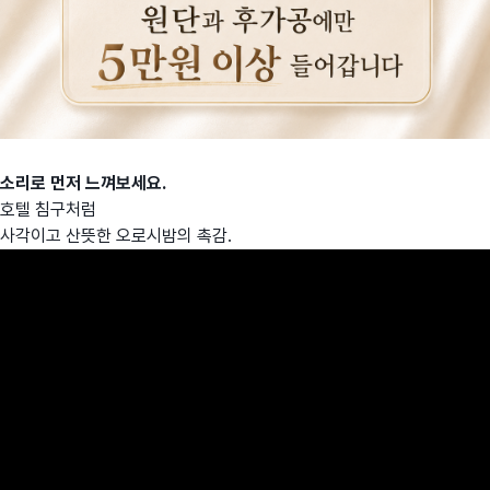
소리로 먼저 느껴보세요.
호텔 침구처럼
사각이고 산뜻한 오로시밤의 촉감.