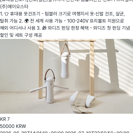
(주)에이오스타
1. 👕 휴대용 옷건조기 - 텀블러 크기로 여행지서 옷·신발 건조, 살균,
탈취 가능 2. 🌍 전 세계 사용 가능 - 100-240V 프리볼트 지원으로
해외 어디서나 사용 3. 🎁 와디즈 펀딩 한정 혜택 - 와디즈 첫 펀딩 기념
할인 및 세트 구성 제공
KR
7
50000
KRW