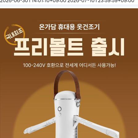
2026-06-30T14:01:10+09:00
2026-07-10T23:59:59+09:00