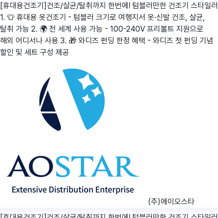
[휴대용건조기]건조/살균/탈취까지 한번에! 텀블러만한 건조기 스타일러
1. 👕 휴대용 옷건조기 - 텀블러 크기로 여행지서 옷·신발 건조, 살균,
탈취 가능 2. 🌍 전 세계 사용 가능 - 100-240V 프리볼트 지원으로
해외 어디서나 사용 3. 🎁 와디즈 펀딩 한정 혜택 - 와디즈 첫 펀딩 기념
할인 및 세트 구성 제공
(주)에이오스타
[휴대용건조기]건조/살균/탈취까지 한번에! 텀블러만한 건조기 스타일러