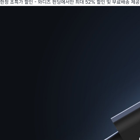
한정 초특가 할인 - 와디즈 펀딩에서만 최대 52% 할인 및 무료배송 제공