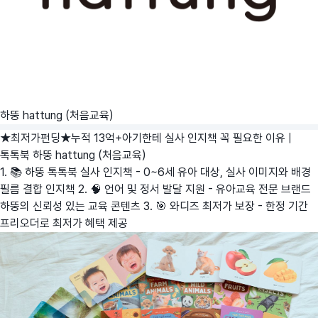
하뚱 hattung (처음교육)
★최저가펀딩★누적 13억+아기한테 실사 인지책 꼭 필요한 이유 |
톡톡북
하뚱 hattung (처음교육)
1. 📚 하뚱 톡톡북 실사 인지책 - 0~6세 유아 대상, 실사 이미지와 배경
필름 결합 인지책 2. 🧠 언어 및 정서 발달 지원 - 유아교육 전문 브랜드
하뚱의 신뢰성 있는 교육 콘텐츠 3. 🎯 와디즈 최저가 보장 - 한정 기간
프리오더로 최저가 혜택 제공