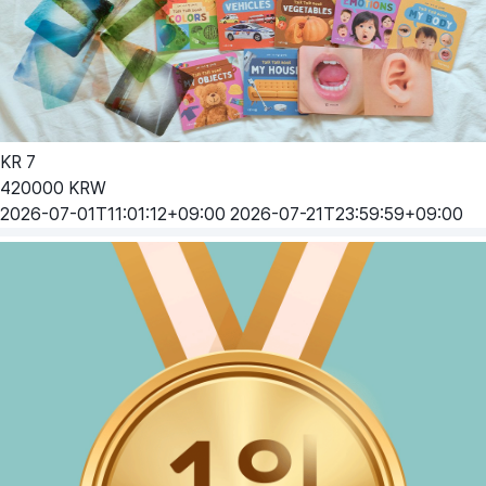
KR
7
420000
KRW
2026-07-01T11:01:12+09:00
2026-07-21T23:59:59+09:00