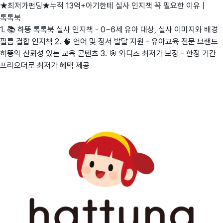
★최저가펀딩★누적 13억+아기한테 실사 인지책 꼭 필요한 이유 |
톡톡북
1. 📚 하뚱 톡톡북 실사 인지책 - 0~6세 유아 대상, 실사 이미지와 배경
필름 결합 인지책 2. 🧠 언어 및 정서 발달 지원 - 유아교육 전문 브랜드
하뚱의 신뢰성 있는 교육 콘텐츠 3. 🎯 와디즈 최저가 보장 - 한정 기간
프리오더로 최저가 혜택 제공