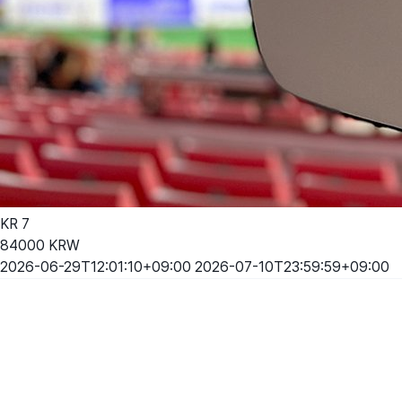
KR
7
84000
KRW
2026-06-29T12:01:10+09:00
2026-07-10T23:59:59+09:00