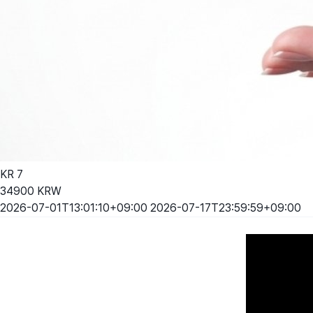
KR
7
34900
KRW
2026-07-01T13:01:10+09:00
2026-07-17T23:59:59+09:00