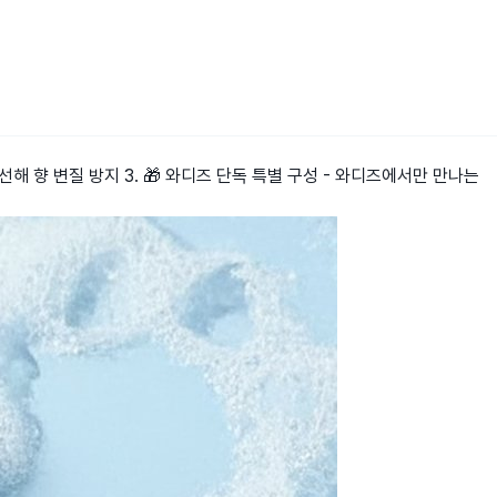
엄선해 향 변질 방지 3. 🎁 와디즈 단독 특별 구성 - 와디즈에서만 만나는