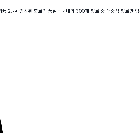
퍼퓸 2. 🌿 엄선된 향료와 품질 - 국내외 300개 향료 중 대중적 향료만 