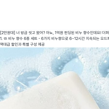
[2만원대] 너 방금 씻고 왔어? 아뇨, 1억원 펀딩된 비누 향수인데요!
더퍼
1. 🧼 비누 향수 6종 세트 - 6가지 비누향으로 6~12시간 지속되는 오드
역대급 할인과 특별 구성 제공