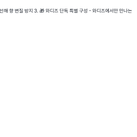
엄선해 향 변질 방지 3. 🎁 와디즈 단독 특별 구성 - 와디즈에서만 만나는