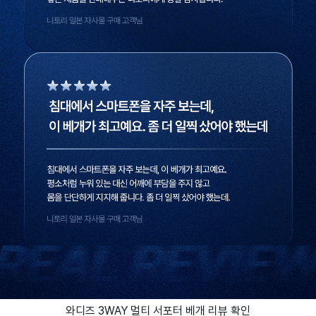
와디즈 3WAY 멀티 서포터 베개 리뷰 확인