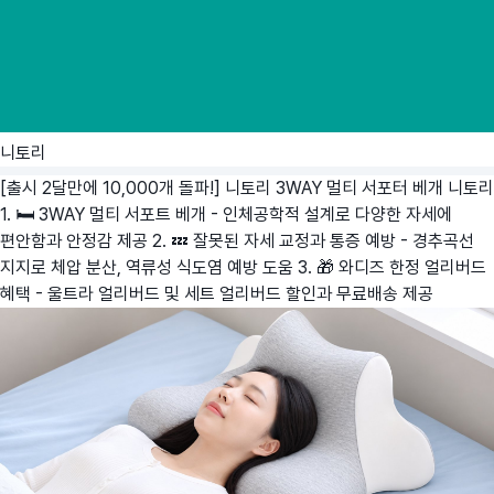
니토리
[출시 2달만에 10,000개 돌파!] 니토리 3WAY 멀티 서포터 베개
니토리
1. 🛏️ 3WAY 멀티 서포트 베개 - 인체공학적 설계로 다양한 자세에
편안함과 안정감 제공 2. 💤 잘못된 자세 교정과 통증 예방 - 경추곡선
지지로 체압 분산, 역류성 식도염 예방 도움 3. 🎁 와디즈 한정 얼리버드
혜택 - 울트라 얼리버드 및 세트 얼리버드 할인과 무료배송 제공