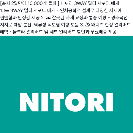
[출시 2달만에 10,000개 돌파!] 니토리 3WAY 멀티 서포터 베개
1. 🛏️ 3WAY 멀티 서포트 베개 - 인체공학적 설계로 다양한 자세에
편안함과 안정감 제공 2. 💤 잘못된 자세 교정과 통증 예방 - 경추곡선
지지로 체압 분산, 역류성 식도염 예방 도움 3. 🎁 와디즈 한정 얼리버드
혜택 - 울트라 얼리버드 및 세트 얼리버드 할인과 무료배송 제공