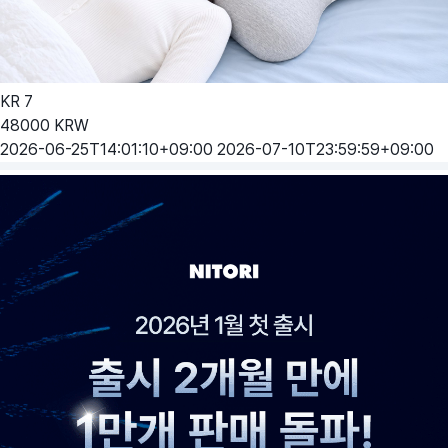
KR
7
48000
KRW
2026-06-25T14:01:10+09:00
2026-07-10T23:59:59+09:00